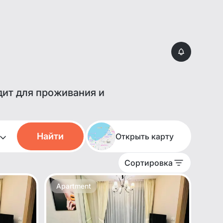
дит для проживания и
Найти
Открыть карту
Сортировка
Apartment