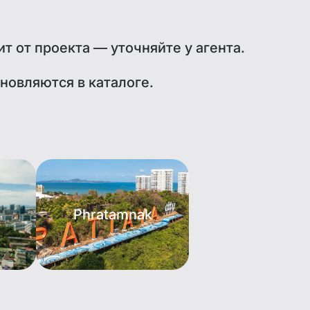
т от проекта — уточняйте у агента.
новляются в каталоге.
Phratamnak