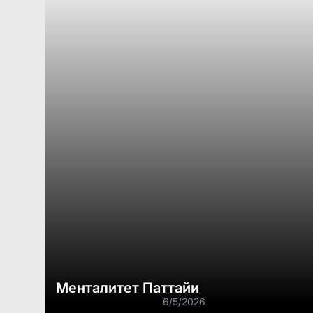
Менталитет Паттайи
6/5/2026