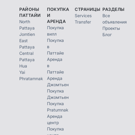
РАЙОНЫ
ПОКУПКА
СТРАНИЦЫ
РАЗДЕЛЫ
ПАТТАЙИ
И
Services
Все
АРЕНДА
North
Transfer
объявления
Покупка
Pattaya
Проекты
вилл
Jomtien
Блог
Покупка
East
в
Pattaya
Паттайе
Central
Аренда
Pattaya
в
Hua
Паттайе
Yai
Аренда
Phratamnak
Джомтьен
Покупка
Джомтьен
Покупка
Pratumnak
Аренда
центр
Покупка