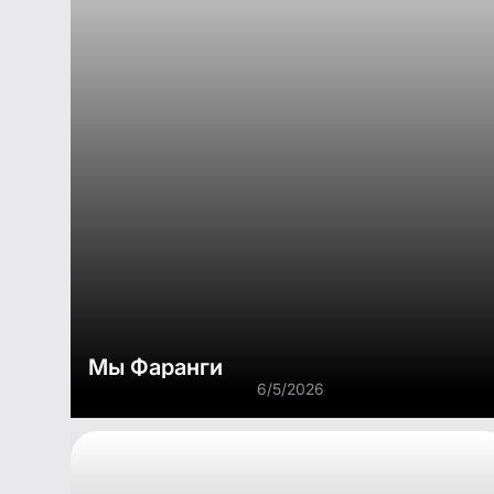
Мы Фаранги
6/5/2026