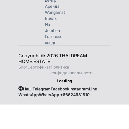
центр
Аренда
Wongamat
Виллы
Na
Jomtien
Готовые
кондо
Copyright © 2026 THAI DREAM
HOME.ESTATE
Блог
Сертификат
Политика
конфиденциальности
Loading
Наш Telegram
Facebook
Instagram
Line
WhatsApp
WhatsApp +66624981810