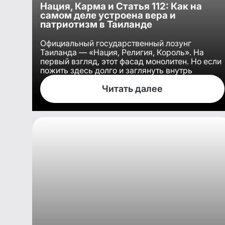
Нация, Карма и Статья 112: Как на
самом деле устроена вера и
патриотизм в Таиланде
Официальный государственный лозунг
Таиланда — «Нация, Религия, Король». На
первый взгляд, этот фасад монолитен. Но если
пожить здесь долго и заглянуть внутрь
тайского общества в 2026 году, станет ясно:
государственные скрепы и религиозные
Читать далее
догмы сейчас проходят через мощнейшую
трансформацию и проверку на прочность.