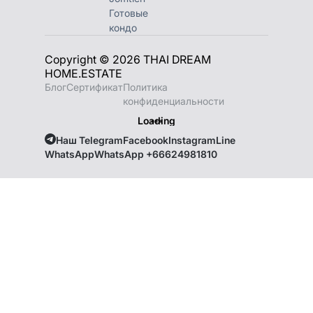
Готовые
кондо
Copyright © 2026 THAI DREAM
HOME.ESTATE
Блог
Сертификат
Политика
конфиденциальности
Loading
Наш Telegram
Facebook
Instagram
Line
WhatsApp
WhatsApp +66624981810