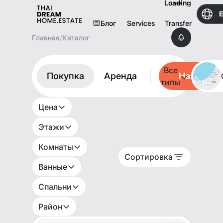
Loading
Блог
Services
Transfer
Главная
/
Каталог
Все
Покупка
Аренда
Найти
типы
Цена
Этажи
Комнаты
Сортировка
Ванные
Спальни
Район