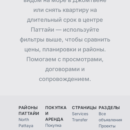
видом на море в Джомтьене
или снять квартиру на
длительный срок в центре
Паттайи — используйте
фильтры выше, чтобы сравнить
цены, планировки и районы.
Помогаем с просмотрами,
договорами и
сопровождением.
РАЙОНЫ
ПОКУПКА
СТРАНИЦЫ
РАЗДЕЛЫ
ПАТТАЙИ
И
Services
Все
АРЕНДА
North
Transfer
объявления
Покупка
Pattaya
Проекты