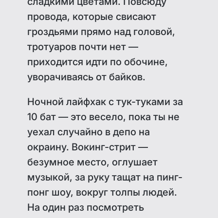
сладкими цветами. Повсюду
провода, которые свисают
гроздьями прямо над головой,
тротуаров почти нет —
приходится идти по обочине,
уворачиваясь от байков.
Ночной лайфхак с тук-туками за
10 бат — это весело, пока ты не
уехал случайно в депо на
окраину. Вокинг-стрит —
безумное место, оглушает
музыкой, за руку тащат на пинг-
понг шоу, вокруг толпы людей.
На один раз посмотреть