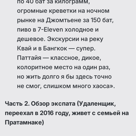
по 40 бат за килограмм,
огромные креветки на ночном
рынке на Джомтьене за 150 бат,
пиво в 7-Eleven холодное и
дешевое. Экскурсии на реку
Квай и в Бангкок — супер.
Паттайя — классное, дикое,
колоритное место на один раз,
но жить долго я бы здесь точно
не смог, слишком много хаоса».
Часть 2. Обзор экспата (Удаленщик,
переехал в 2016 году, живет с семьей на
Пратамнаке)