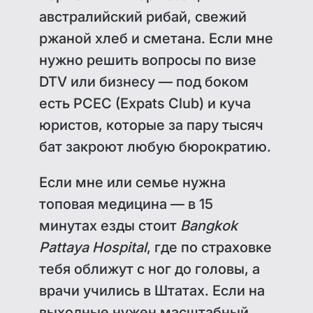
австралийский рибай, свежий
ржаной хлеб и сметана. Если мне
нужно решить вопросы по визе
DTV или бизнесу — под боком
есть PCEC (Expats Club) и куча
юристов, которые за пару тысяч
бат закроют любую бюрократию.
Если мне или семье нужна
топовая медицина — в 15
минутах езды стоит
Bangkok
Pattaya Hospital
, где по страховке
тебя оближут с ног до головы, а
врачи учились в Штатах. Если на
выходные нужен масштабный