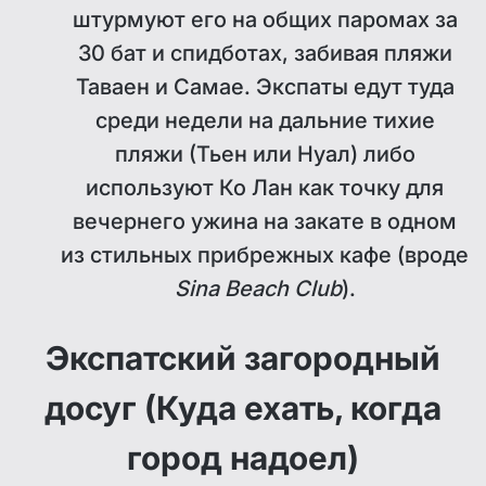
штурмуют его на общих паромах за
30 бат и спидботах, забивая пляжи
Таваен и Самае. Экспаты едут туда
среди недели на дальние тихие
пляжи (Тьен или Нуал) либо
используют Ко Лан как точку для
вечернего ужина на закате в одном
из стильных прибрежных кафе (вроде
Sina Beach Club
).
Экспатский загородный
досуг (Куда ехать, когда
город надоел)