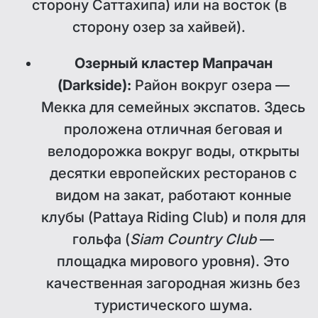
сторону Саттахипа) или на восток (в
сторону озер за хайвей).
Озерный кластер Мапрачан
(Darkside):
Район вокруг озера —
Мекка для семейных экспатов. Здесь
проложена отличная беговая и
велодорожка вокруг воды, открыты
десятки европейских ресторанов с
видом на закат, работают конные
клубы (Pattaya Riding Club) и поля для
гольфа (
Siam Country Club
—
площадка мирового уровня). Это
качественная загородная жизнь без
туристического шума.