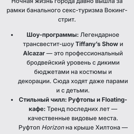
Ночная жизнь города давно вышла за
рамки банального секс-туризма Вокинг-
стрит.
Шоу-программы:
Легендарное
трансвестит-шоу
Tiffany’s Show
и
Alcazar
— это профессиональный
бродвейский уровень с дикими
бюджетами на костюмы и
декорации. Сюда ходят даже парами
и с детьми.
Стильный чилл: Руфтопы и Floating-
кафе:
Тренд последних лет —
качественные видовые места.
Руфтоп
Horizon
на крыше Хилтона —