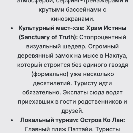
атмосферой, серфинг-тренажерами и
крутыми бассейнами с
киноэкранами.
Культурный маст-хэв: Храм Истины
(Sanctuary of Truth):
Стопроцентный
визуальный шедевр. Огромный
деревянный замок на мысе в Наклуа,
который строится без единого гвоздя
(формально) уже несколько
десятилетий. Туристу идти
обязательно. Экспаты сюда водят
приехавших в гости родственников и
друзей.
Локальный туризм: Остров Ко Лан:
Главный пляж Паттайи. Туристы