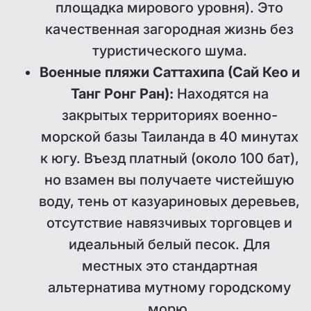
площадка мирового уровня). Это
качественная загородная жизнь без
туристического шума.
Военные пляжи Саттахипа (Сай Кео и
Танг Ронг Ран):
Находятся на
закрытых территориях военно-
морской базы Таиланда в 40 минутах
к югу. Въезд платный (около 100 бат),
но взамен вы получаете чистейшую
воду, тень от казуариновых деревьев,
отсутствие навязчивых торговцев и
идеальный белый песок. Для
местных это стандартная
альтернатива мутному городскому
морю.