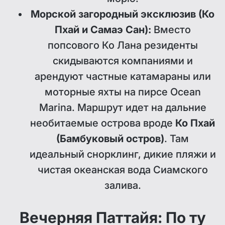
Морской загородный эксклюзив (Ко
Пхай и Самаэ Сан):
Вместо
попсового Ко Лана резиденты
скидываются компаниями и
арендуют частные катамараны или
моторные яхты на пирсе Ocean
Marina. Маршрут идет на дальние
необитаемые острова вроде
Ко Пхай
(Бамбуковый остров)
. Там
идеальный снорклинг, дикие пляжи и
чистая океанская вода Сиамского
залива.
Вечерняя Паттайя: По ту