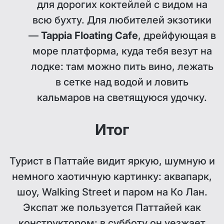
для дорогих коктейлей с видом на
всю бухту. Для любителей экзотики
—
Tappia Floating Cafe
, дрейфующая в
море платформа, куда тебя везут на
лодке: там можно пить вино, лежать
в сетке над водой и ловить
кальмаров на светящуюся удочку.
Итог
Турист в Паттайе видит яркую, шумную и
немного хаотичную картинку: аквапарк,
шоу, Walking Street и паром на Ко Лан.
Экспат же пользуется Паттайей как
конструктором: в субботу он уезжает