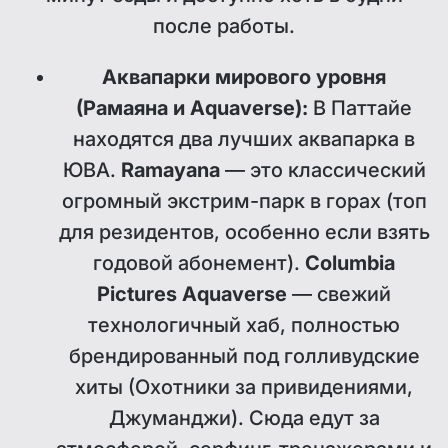
после работы.
Аквапарки мирового уровня
(Рамаяна и Aquaverse):
В Паттайе
находятся два лучших аквапарка в
ЮВА.
Ramayana
— это классический
огромный экстрим-парк в горах (топ
для резидентов, особенно если взять
годовой абонемент).
Columbia
Pictures Aquaverse
— свежий
технологичный хаб, полностью
брендированный под голливудские
хиты (Охотники за привидениями,
Джуманджи). Сюда едут за