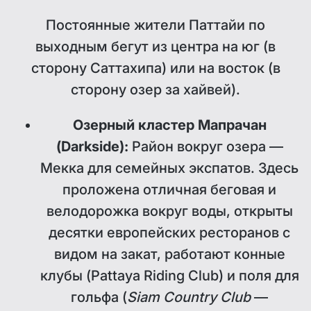
Постоянные жители Паттайи по
выходным бегут из центра на юг (в
сторону Саттахипа) или на восток (в
сторону озер за хайвей).
Озерный кластер Мапрачан
(Darkside):
Район вокруг озера —
Мекка для семейных экспатов. Здесь
проложена отличная беговая и
велодорожка вокруг воды, открыты
десятки европейских ресторанов с
видом на закат, работают конные
клубы (Pattaya Riding Club) и поля для
гольфа (
Siam Country Club
—