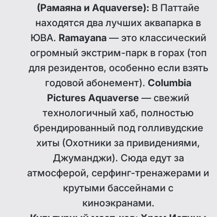
(Рамаяна и Aquaverse):
В Паттайе
находятся два лучших аквапарка в
ЮВА.
Ramayana
— это классический
огромный экстрим-парк в горах (топ
для резидентов, особенно если взять
годовой абонемент).
Columbia
Pictures Aquaverse
— свежий
технологичный хаб, полностью
брендированный под голливудские
хиты (Охотники за привидениями,
Джуманджи). Сюда едут за
атмосферой, серфинг-тренажерами и
крутыми бассейнами с
киноэкранами.