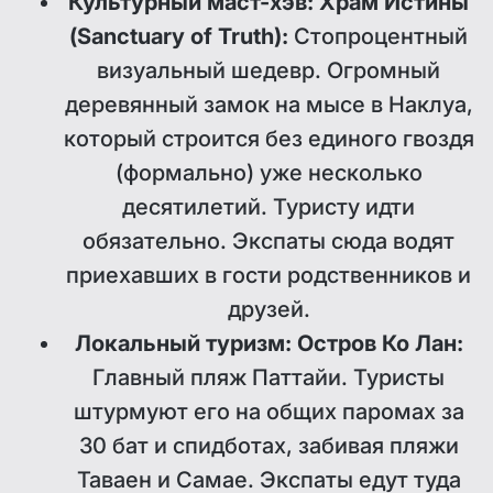
Культурный маст-хэв: Храм Истины
(Sanctuary of Truth):
Стопроцентный
визуальный шедевр. Огромный
деревянный замок на мысе в Наклуа,
который строится без единого гвоздя
(формально) уже несколько
десятилетий. Туристу идти
обязательно. Экспаты сюда водят
приехавших в гости родственников и
друзей.
Локальный туризм: Остров Ко Лан:
Главный пляж Паттайи. Туристы
штурмуют его на общих паромах за
30 бат и спидботах, забивая пляжи
Таваен и Самае. Экспаты едут туда