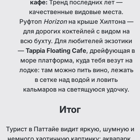
кафе:
Тренд последних лет —
качественные видовые места.
Руфтоп
Horizon
на крыше Хилтона —
для дорогих коктейлей с видом на
всю бухту. Для любителей экзотики
—
Tappia Floating Cafe
, дрейфующая в
море платформа, куда тебя везут на
лодке: там можно пить вино, лежать
в сетке над водой и ловить
кальмаров на светящуюся удочку.
Итог
Турист в Паттайе видит яркую, шумную и
немного хаотичную картинку: аквапарк,